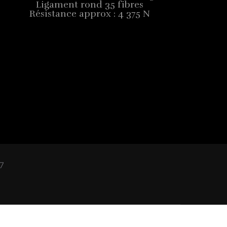
Ligament rond 35 fibres
Résistance approx : 4 375 N
7