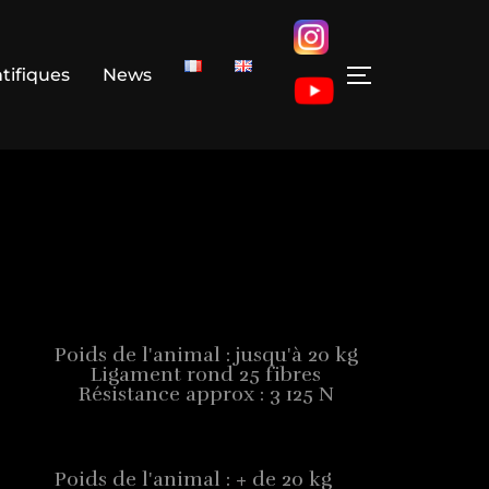
ntifiques
News
Poids de l'animal : jusqu'à 20 kg
Ligament rond 25 fibres
Résistance approx : 3 125 N
Poids de l'animal : + de 20 kg