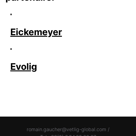
Eickemeyer
Evolig
romain.gaucher@vetlig-global.com /